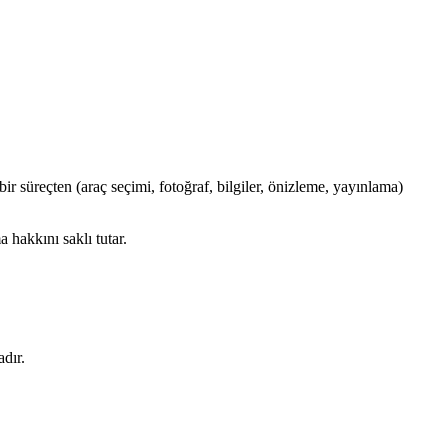
ı bir süreçten (araç seçimi, fotoğraf, bilgiler, önizleme, yayınlama)
hakkını saklı tutar.
dır.