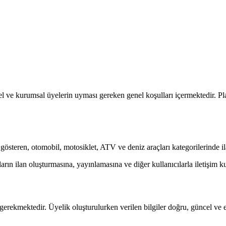
e kurumsal üyelerin uyması gereken genel koşulları içermektedir. Plat
eren, otomobil, motosiklet, ATV ve deniz araçları kategorilerinde ilan
ların ilan oluşturmasına, yayınlamasına ve diğer kullanıcılarla iletişim 
erekmektedir. Üyelik oluşturulurken verilen bilgiler doğru, güncel ve 