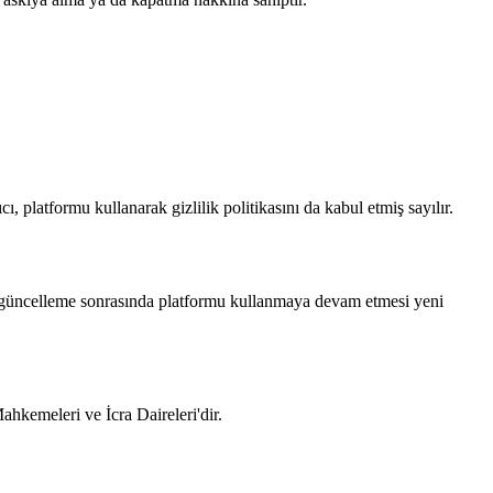
ı, platformu kullanarak gizlilik politikasını da kabul etmiş sayılır.
n güncelleme sonrasında platformu kullanmaya devam etmesi yeni
hkemeleri ve İcra Daireleri'dir.