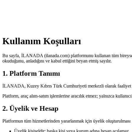
Kullanım Koşulları
Bu sayfa, İLANADA (ilanada.com) platformunu kullanan tüm bireysel v
okuduğunu, anladığını ve kabul ettiğini beyan etmiş sayılır.
1. Platform Tanımı
İLANADA, Kuzey Kıbrıs Türk Cumhuriyeti merkezli olarak faaliyet göst
Platform, araç alım-satım işlemlerine aracılık etmez; yalnızca kullanıcı
2. Üyelik ve Hesap
Platformun tüm hizmetlerinden yararlanmak için üyelik oluşturulması g
Üyelik kişiseldir; başka kişi veya kurum adına hesap açılamaz