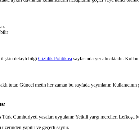
maz
bilir
ilişkin detaylı bilgi
Gizlilik Politikası
sayfasında yer almaktadır. Kullanıc
klı tutar. Güncel metin her zaman bu sayfada yayınlanır. Kullanıcını
me
ürk Cumhuriyeti yasaları uygulanır. Yetkili yargı mercileri Lefkoşa Ma
 üzerinden yapılır ve geçerli sayılır.