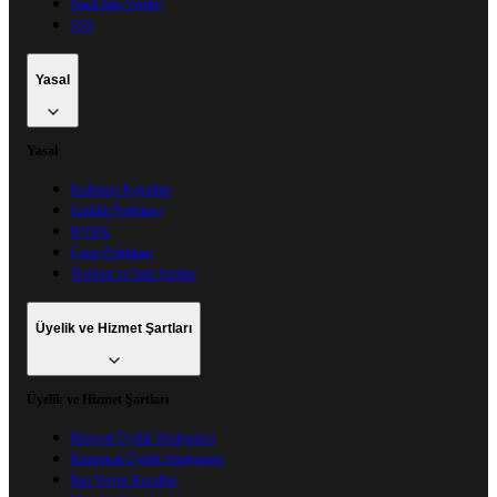
Nasıl İlan Verilir?
SSS
Yasal
Yasal
Kullanım Koşulları
Gizlilik Politikası
KVKK
Çerez Politikası
Teslimat ve İade Şartları
Üyelik ve Hizmet Şartları
Üyelik ve Hizmet Şartları
Bireysel Üyelik Sözleşmesi
Kurumsal Üyelik Sözleşmesi
İlan Verme Kuralları