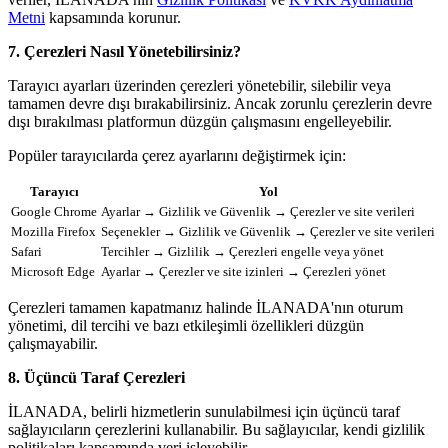
Metni
kapsamında korunur.
7. Çerezleri Nasıl Yönetebilirsiniz?
Tarayıcı ayarları üzerinden çerezleri yönetebilir, silebilir veya
tamamen devre dışı bırakabilirsiniz. Ancak zorunlu çerezlerin devre
dışı bırakılması platformun düzgün çalışmasını engelleyebilir.
Popüler tarayıcılarda çerez ayarlarını değiştirmek için:
Tarayıcı
Yol
Google Chrome
Ayarlar → Gizlilik ve Güvenlik → Çerezler ve site verileri
Mozilla Firefox
Seçenekler → Gizlilik ve Güvenlik → Çerezler ve site verileri
Safari
Tercihler → Gizlilik → Çerezleri engelle veya yönet
Microsoft Edge
Ayarlar → Çerezler ve site izinleri → Çerezleri yönet
Çerezleri tamamen kapatmanız halinde İLANADA'nın oturum
yönetimi, dil tercihi ve bazı etkileşimli özellikleri düzgün
çalışmayabilir.
8. Üçüncü Taraf Çerezleri
İLANADA, belirli hizmetlerin sunulabilmesi için üçüncü taraf
sağlayıcıların çerezlerini kullanabilir. Bu sağlayıcılar, kendi gizlilik
politikaları kapsamında veri işleyebilir.