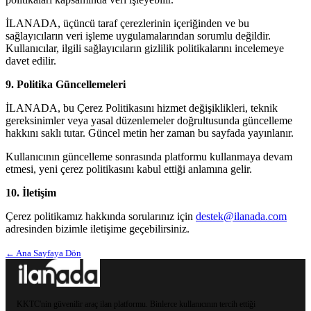
İLANADA, üçüncü taraf çerezlerinin içeriğinden ve bu
sağlayıcıların veri işleme uygulamalarından sorumlu değildir.
Kullanıcılar, ilgili sağlayıcıların gizlilik politikalarını incelemeye
davet edilir.
9. Politika Güncellemeleri
İLANADA, bu Çerez Politikasını hizmet değişiklikleri, teknik
gereksinimler veya yasal düzenlemeler doğrultusunda güncelleme
hakkını saklı tutar. Güncel metin her zaman bu sayfada yayınlanır.
Kullanıcının güncelleme sonrasında platformu kullanmaya devam
etmesi, yeni çerez politikasını kabul ettiği anlamına gelir.
10. İletişim
Çerez politikamız hakkında sorularınız için
destek@ilanada.com
adresinden bizimle iletişime geçebilirsiniz.
← Ana Sayfaya Dön
KKTC'nin güvenilir araç ilan platformu. Binlerce kullanıcının tercih ettiği