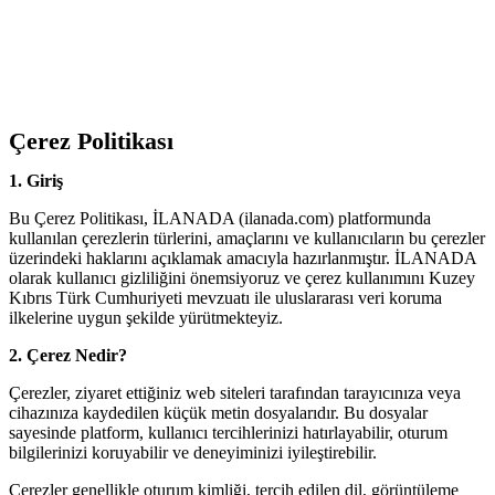
Çerez Politikası
1. Giriş
Bu Çerez Politikası, İLANADA (ilanada.com) platformunda
kullanılan çerezlerin türlerini, amaçlarını ve kullanıcıların bu çerezler
üzerindeki haklarını açıklamak amacıyla hazırlanmıştır. İLANADA
olarak kullanıcı gizliliğini önemsiyoruz ve çerez kullanımını Kuzey
Kıbrıs Türk Cumhuriyeti mevzuatı ile uluslararası veri koruma
ilkelerine uygun şekilde yürütmekteyiz.
2. Çerez Nedir?
Çerezler, ziyaret ettiğiniz web siteleri tarafından tarayıcınıza veya
cihazınıza kaydedilen küçük metin dosyalarıdır. Bu dosyalar
sayesinde platform, kullanıcı tercihlerinizi hatırlayabilir, oturum
bilgilerinizi koruyabilir ve deneyiminizi iyileştirebilir.
Çerezler genellikle oturum kimliği, tercih edilen dil, görüntüleme