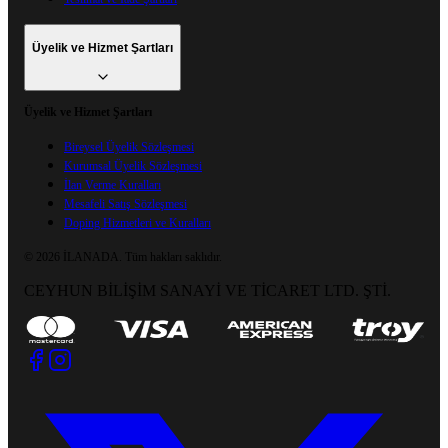
Üyelik ve Hizmet Şartları
Üyelik ve Hizmet Şartları
Bireysel Üyelik Sözleşmesi
Kurumsal Üyelik Sözleşmesi
İlan Verme Kuralları
Mesafeli Satış Sözleşmesi
Doping Hizmetleri ve Kuralları
©
2026
İLANADA.
Tüm hakları saklıdır.
CEYHUN BİLİŞİM SANAYİ VE TİCARET LTD. ŞTİ.