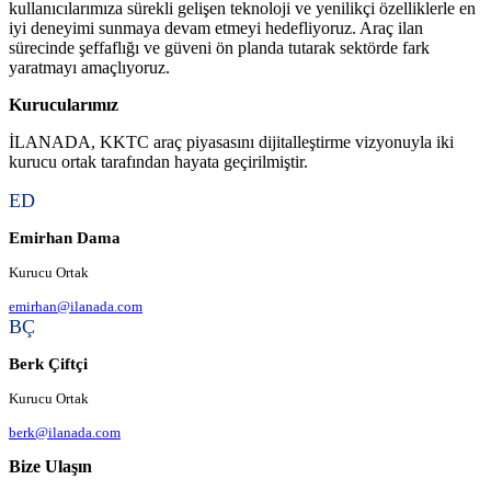
kullanıcılarımıza sürekli gelişen teknoloji ve yenilikçi özelliklerle en
iyi deneyimi sunmaya devam etmeyi hedefliyoruz. Araç ilan
sürecinde şeffaflığı ve güveni ön planda tutarak sektörde fark
yaratmayı amaçlıyoruz.
Kurucularımız
İLANADA, KKTC araç piyasasını dijitalleştirme vizyonuyla iki
kurucu ortak tarafından hayata geçirilmiştir.
ED
Emirhan Dama
Kurucu Ortak
emirhan@ilanada.com
BÇ
Berk Çiftçi
Kurucu Ortak
berk@ilanada.com
Bize Ulaşın